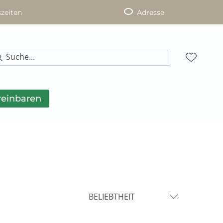
zeiten
Adresse
reinbaren
BELIEBTHEIT