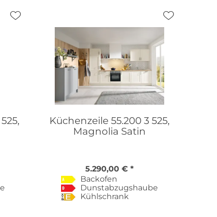
 525,
Küchenzeile 55.200 3 525,
Magnolia Satin
5.290,00 € *
Backofen
be
Dunstabzugshaube
Kühlschrank