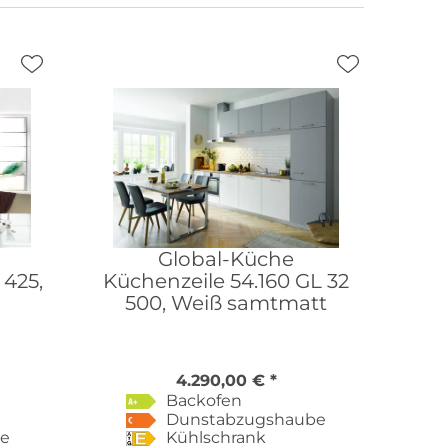
Global-Küche
 425,
Küchenzeile 54.160 GL 32
500, Weiß samtmatt
4.290,00 € *
Backofen
Dunstabzugshaube
be
Kühlschrank