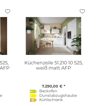
525,
Küchenzeile 51.210 10 525,
 AFP
weiß matt AFP
7.290,00 € *
Backofen
be
Dunstabzugshaube
Kühlschrank