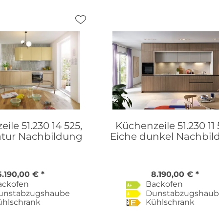
ile 51.230 14 525,
Küchenzeile 51.230 11 
atur Nachbildung
Eiche dunkel Nachbil
5.190,00 € *
8.190,00 € *
ackofen
Backofen
unstabzugshaube
Dunstabzugshau
ühlschrank
Kühlschrank