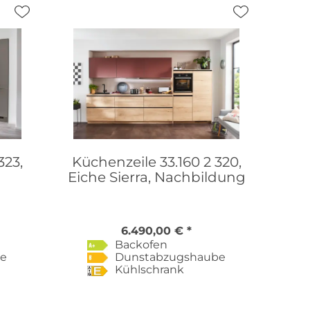
323,
Küchenzeile 33.160 2 320,
Eiche Sierra, Nachbildung
6.490,00 € *
Backofen
be
Dunstabzugshaube
Kühlschrank