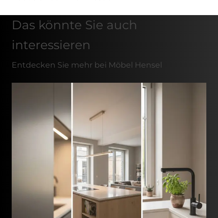
Das könnte Sie auch
interessieren
Entdecken Sie mehr bei Möbel Hensel