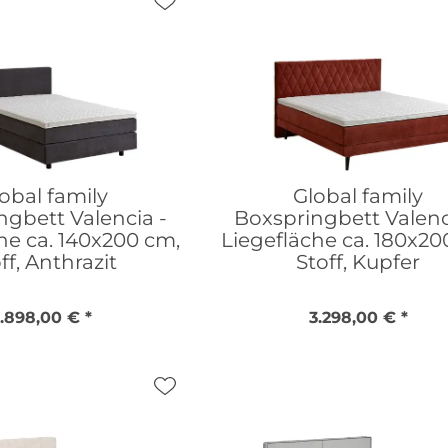
obal family
Global family
ngbett Valencia -
Boxspringbett Valenc
he ca. 140x200 cm,
Liegefläche ca. 180x20
ff, Anthrazit
Stoff, Kupfer
1.898,00 € *
3.298,00 € *