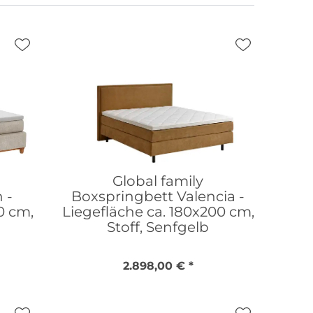
Global family
 -
Boxspringbett Valencia -
0 cm,
Liegefläche ca. 180x200 cm,
Stoff, Senfgelb
2.898,00 € *