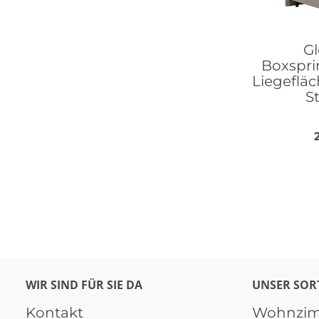
Gl
Boxspri
Liegefläc
S
WIR SIND FÜR SIE DA
UNSER SOR
Kontakt
Wohnzi