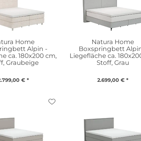
tura Home
Natura Home
ingbett Alpin -
Boxspringbett Alpin
he ca. 180x200 cm,
Liegefläche ca. 180x20
ff, Graubeige
Stoff, Grau
2.799,00 € *
2.699,00 € *