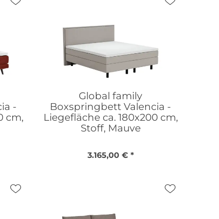
Global family
ia -
Boxspringbett Valencia -
0 cm,
Liegefläche ca. 180x200 cm,
Stoff, Mauve
3.165,00 € *