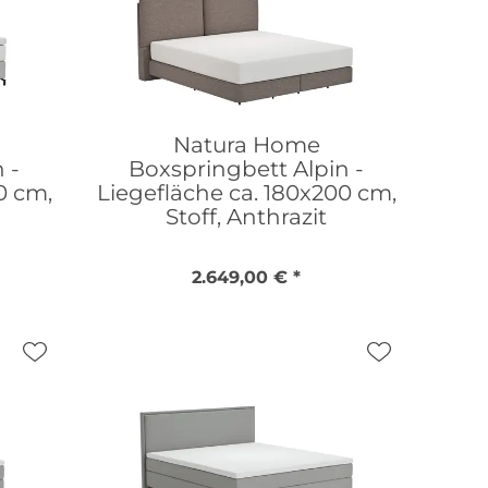
Natura Home
 -
Boxspringbett Alpin -
0 cm,
Liegefläche ca. 180x200 cm,
Stoff, Anthrazit
2.649,00 € *