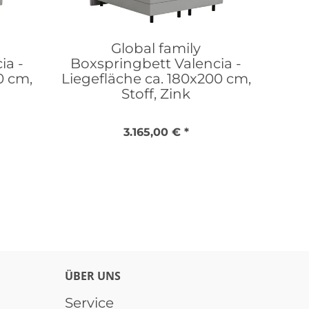
Global family
ia -
Boxspringbett Valencia -
0 cm,
Liegefläche ca. 180x200 cm,
Stoff, Zink
3.165,00 € *
ÜBER UNS
Service