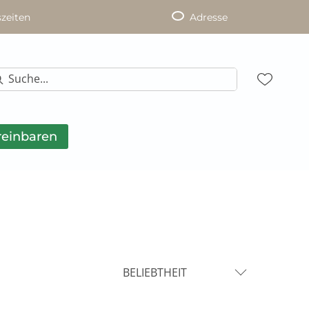
zeiten
Adresse
reinbaren
BELIEBTHEIT