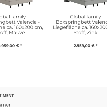
obal family
Global family
ngbett Valencia -
Boxspringbett Valenc
he ca. 160x200 cm,
Liegefläche ca. 160x20
toff, Mauve
Stoff, Zink
2.959,00 € *
2.959,00 € *
TIMENT
mmer