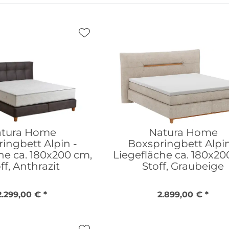
tura Home
Natura Home
ingbett Alpin -
Boxspringbett Alpin
he ca. 180x200 cm,
Liegefläche ca. 180x20
ff, Anthrazit
Stoff, Graubeige
2.299,00 € *
2.899,00 € *