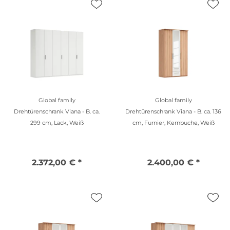
Global family
Global family
Drehtürenschrank Viana - B. ca.
Drehtürenschrank Viana - B. ca. 136
299 cm, Lack, Weiß
cm, Furnier, Kernbuche, Weiß
2.372,00 € *
2.400,00 € *