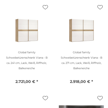
Global family
Global family
Schwebetürenschrank Viana - B
Schwebetürenschrank Viana - B
ca. 241 cm, Lack, Weiß, Riffholz,
ca. 271 cm, Lack, Weiß, Riffholz,
Balkeneiche
Balkeneiche
2.721,00 € *
2.918,00 € *