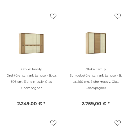
Global family
Global family
Drehtürenschrank Lenoso - B. ca.
Schwebetürenschrank Lenoso - B.
306 cm, Eiche massiv, Glas,
ca. 260 cm, Eiche massiv, Glas,
Champagner
Champagner
2.249,00 € *
2.759,00 € *