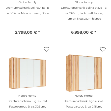
Global family
Global family
Drehtürenschrank Solina Alfa - B
Drehtürenschrank Solina Stave - B
ca. 303 cm, Melamin matt, Düne
ca. 240cm, Lack matt Taupe,
furniert Nussbaum bianco
2.798,00 € *
6.998,00 € *
Natura Home
Natura Home
Drehtürenschrank Tigris - inkl.
Drehtürenschrank Tigris - inkl.
Passepartout, B. ca. 305 cm,
Passepartout, B. ca. 245cm,