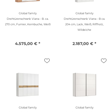
Global family
Global family
Drehtürenschrank Viana - B. ca.
Drehtürenschrank Viana - B ca.
270 cm, Furnier, Kernbuche, Weiß
204 cm, Lack, Weiß, Riffholz,
Wildeiche
4.575,00 € *
2.187,00 € *
Global family
Global family