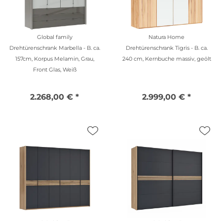
Global family
Natura Home
Drehtürenschrank Marbella - B. ca.
Drehtürenschrank Tigris - B. ca.
157cm, Korpus Melamin, Grau,
240 cm, Kernbuche massiv, geölt
Front Glas, Weiß
2.268,00 € *
2.999,00 € *