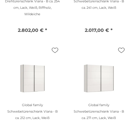
Drehtürenschrank Viana - B ca. 254
Schwebetürenschrank Viana - B
cm, Lack, Weiß, Riffholz,
ca. 241 cm, Lack, Weiß
Wildeiche
2.802,00 € *
2.017,00 € *
Global family
Global family
Schwebetürenschrank Viana - B
Schwebetürenschrank Viana - B
ca. 212 cm, Lack, Weiß
ca. 271 cm, Lack, Weiß