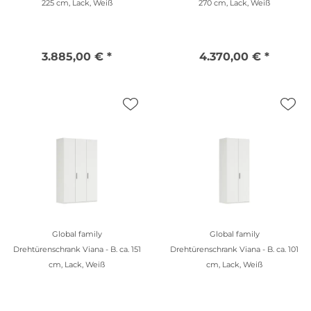
225 cm, Lack, Weiß
270 cm, Lack, Weiß
3.885,00 € *
4.370,00 € *
Global family
Global family
Drehtürenschrank Viana - B. ca. 151
Drehtürenschrank Viana - B. ca. 101
cm, Lack, Weiß
cm, Lack, Weiß