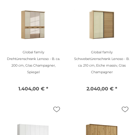
Global family
Global family
Drehtürenschrank Lenoso - B. ca.
Schwebetürenschrank Lenoso - B.
200 cm, Glas Champagner,
ca. 210 cm, Eiche massiv, Glas
Spiegel
Champagner
1.404,00 € *
2.040,00 € *