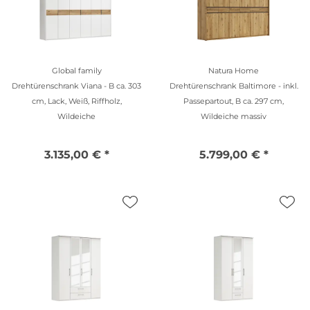
Global family
Natura Home
Drehtürenschrank Viana - B ca. 303
Drehtürenschrank Baltimore - inkl.
cm, Lack, Weiß, Riffholz,
Passepartout, B ca. 297 cm,
Wildeiche
Wildeiche massiv
3.135,00 € *
5.799,00 € *