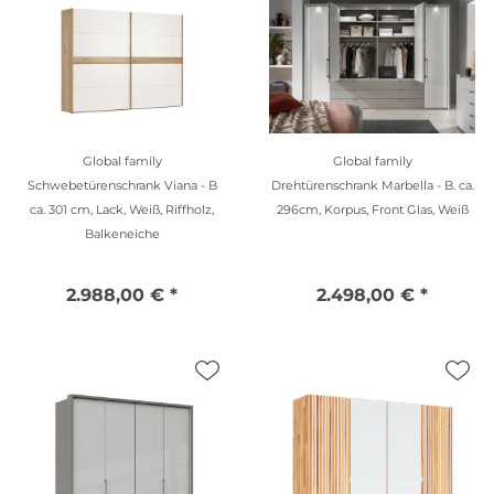
Global family
Global family
Schwebetürenschrank Viana - B
Drehtürenschrank Marbella - B. ca.
ca. 301 cm, Lack, Weiß, Riffholz,
296cm, Korpus, Front Glas, Weiß
Balkeneiche
2.988,00 € *
2.498,00 € *