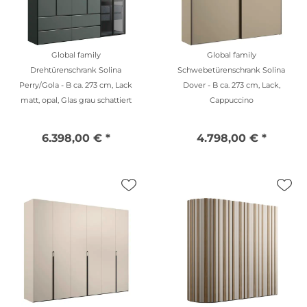
Global family
Global family
Drehtürenschrank Solina
Schwebetürenschrank Solina
Perry/Gola - B ca. 273 cm, Lack
Dover - B ca. 273 cm, Lack,
matt, opal, Glas grau schattiert
Cappuccino
6.398,00 € *
4.798,00 € *