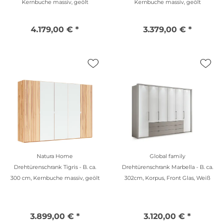
Kernbuche massiv, geölt
Kernbuche massiv, geölt
4.179,00 € *
3.379,00 € *
Natura Home
Global family
Drehtürenschrank Tigris - B. ca.
Drehtürenschrank Marbella - B. ca.
300 cm, Kernbuche massiv, geölt
302cm, Korpus, Front Glas, Weiß
3.899,00 € *
3.120,00 € *