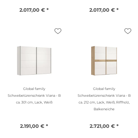
2.017,00 € *
2.017,00 € *
Global family
Global family
Schwebetürenschrank Viana - B
Schwebetürenschrank Viana - B
ca. 301 cm, Lack, Weiß
ca. 212 cm, Lack, Weiß, Riffholz,
Balkeneiche
2.191,00 € *
2.721,00 € *