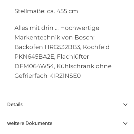
Stellmaße: ca. 455 cm
Alles mit drin ... Hochwertige
Markentechnik von Bosch:
Backofen HRG532BB3, Kochfeld
PKN645BA2E, Flachlüfter
DFM064W54, Kühlschrank ohne
Gefrierfach KIR21NSE0
Details
weitere Dokumente