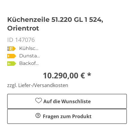
Küchenzeile 51.220 GL 1 524,
Orientrot
ID 147076
Kühlschrank
Dunstabzugshaube
Backofen
10.290,00 € *
zzgl. Liefer-/Versandkosten
Auf die Wunschliste
Fragen zum Produkt