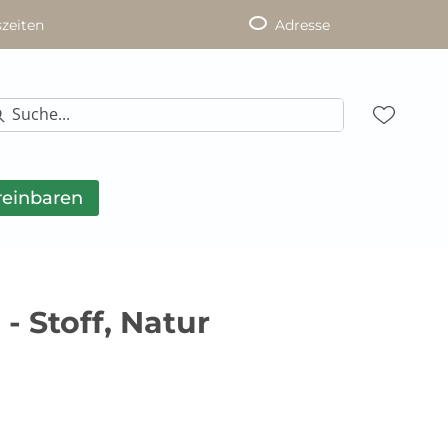
zeiten
Adresse
reinbaren
- Stoff, Natur