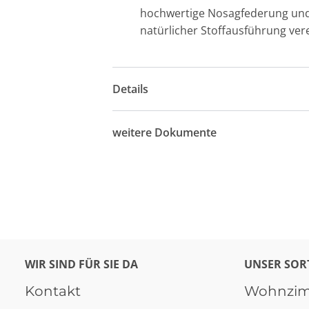
hochwertige Nosagfederung und 
natürlicher Stoffausführung vere
Details
weitere Dokumente
WIR SIND FÜR SIE DA
UNSER SOR
Kontakt
Wohnzi