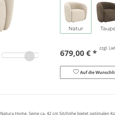
Natur
Taup
zzgl. Li
679,00 € *
Auf die Wunschli
 Natura Home. Seine ca. 42 cm Sitzhöhe bietet optimalen K