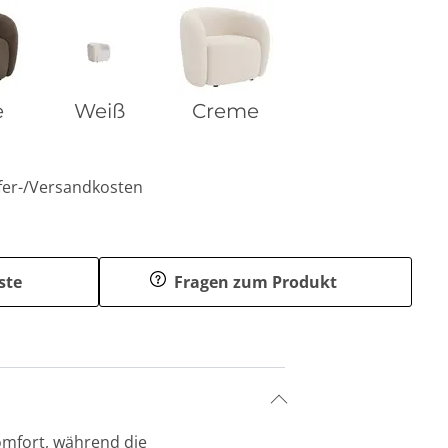
e
Weiß
Creme
efer-/Versandkosten
ste
Fragen zum Produkt
omfort, während die