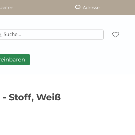
zeiten
Adresse
reinbaren
 - Stoff, Weiß