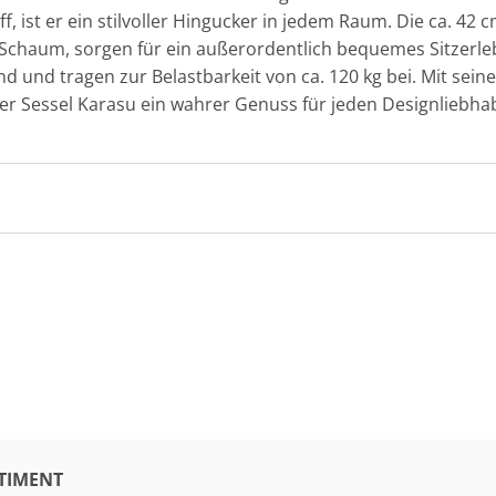
, ist er ein stilvoller Hingucker in jedem Raum. Die ca. 42 
Schaum, sorgen für ein außerordentlich bequemes Sitzerl
tand und tragen zur Belastbarkeit von ca. 120 kg bei. Mit s
er Sessel Karasu ein wahrer Genuss für jeden Designliebha
TIMENT