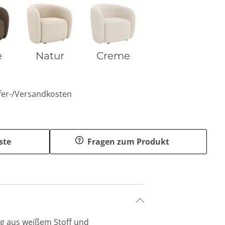
e
Natur
Creme
efer-/Versandkosten
ste
Fragen zum Produkt
g aus weißem Stoff und