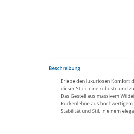
Beschreibung
Erlebe den luxuriösen Komfort d
dieser Stuhl eine robuste und zu
Das Gestell aus massivem Wildei
Rückenlehne aus hochwertigem Sc
Stabilität und Stil. In einem ele