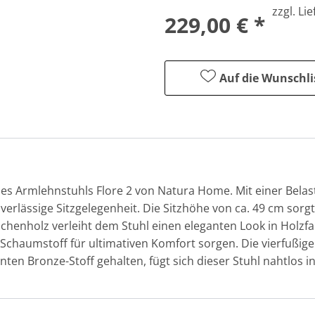
zzgl. Li
229,00 € *
Auf die Wunschli
es Armlehnstuhls Flore 2 von Natura Home. Mit einer Belastb
verlässige Sitzgelegenheit. Die Sitzhöhe von ca. 49 cm sorg
chenholz verleiht dem Stuhl einen eleganten Look in Holzfa
haumstoff für ultimativen Komfort sorgen. Die vierfußige
ganten Bronze-Stoff gehalten, fügt sich dieser Stuhl nahtlos