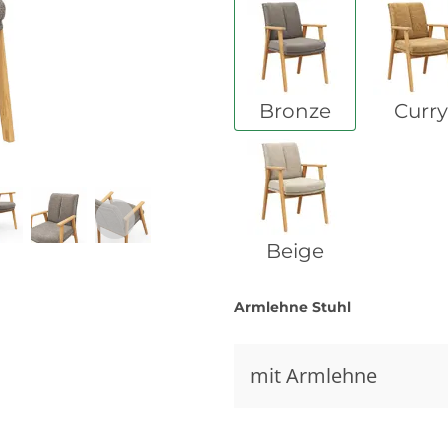
Bronze
Curry
Beige
Armlehne Stuhl
mit Armlehne