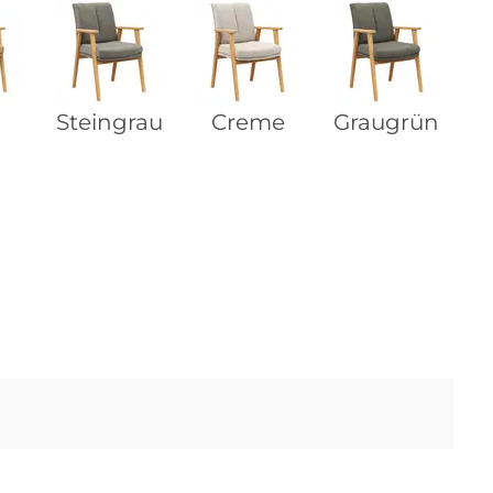
Steingrau
Creme
Graugrün