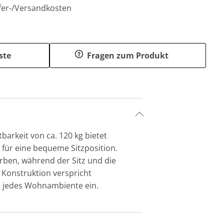
efer-/Versandkosten
ste
Fragen zum Produkt
arkeit von ca. 120 kg bietet
t für eine bequeme Sitzposition.
rben, während der Sitz und die
 Konstruktion verspricht
 in jedes Wohnambiente ein.