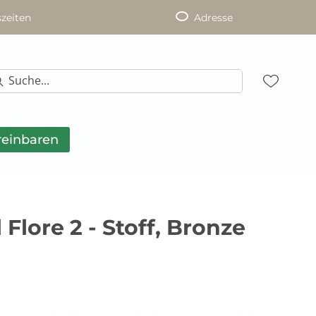
zeiten
Adresse
reinbaren
Flore 2 - Stoff, Bronze