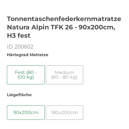
Tonnentaschenfederkernmatratze
Natura Alpin TFK 26 - 90x200cm,
H3 fest
ID 200602
Härtegrad Matratze
Fest (80 -
Medium
100 kg)
(60 - 80 kg)
Liegefläche
90x200cm
180x200cm