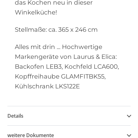
das Kochen neu in dieser
Winkelküche!
Stellmaße: ca. 365 x 246 cm
Alles mit drin ... Hochwertige
Markengeräte von Laurus & Elica:
Backofen LEB3, Kochfeld LCA600,
Kopffreihaube GLAMFITBK55,
Kühlschrank LKS122E
Details
weitere Dokumente