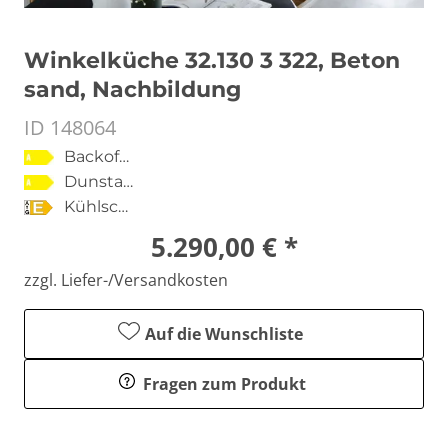
Winkelküche 32.130 3 322, Beton
sand, Nachbildung
ID 148064
Backofen
Dunstabzugshaube
Kühlschrank
5.290,00 € *
zzgl. Liefer-/Versandkosten
Auf die Wunschliste
Fragen zum Produkt