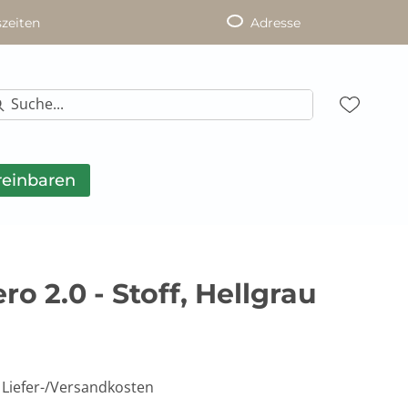
zeiten
Adresse
reinbaren
o 2.0 - Stoff, Hellgrau
. Liefer-/Versandkosten