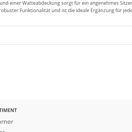
 und einer Watteabdeckung sorgt für ein angenehmes Sitzer
 robuster Funktionalität und ist die ideale Ergänzung für j
TIMENT
mmer