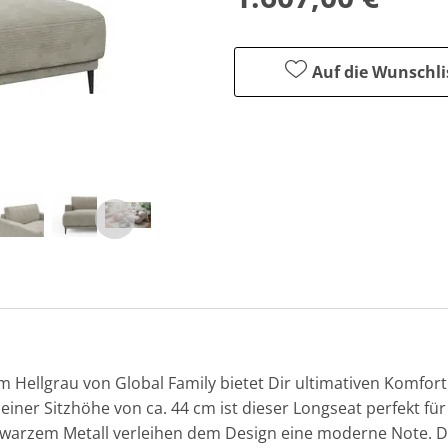
Auf die Wunschli
 Hellgrau von Global Family bietet Dir ultimativen Komfort 
 einer Sitzhöhe von ca. 44 cm ist dieser Longseat perfekt f
warzem Metall verleihen dem Design eine moderne Note. D