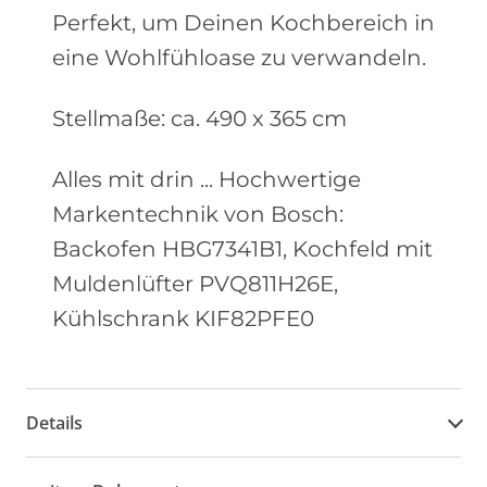
Perfekt, um Deinen Kochbereich in
eine Wohlfühloase zu verwandeln.
Stellmaße: ca. 490 x 365 cm
Alles mit drin ... Hochwertige
Markentechnik von Bosch:
Backofen HBG7341B1, Kochfeld mit
Muldenlüfter PVQ811H26E,
Kühlschrank KIF82PFE0
Details