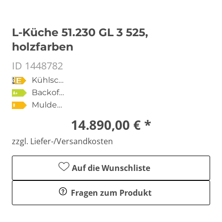
L-Küche 51.230 GL 3 525,
holzfarben
ID 1448782
Kühlschrank
Backofen
Muldenlüfter
14.890,00 € *
zzgl. Liefer-/Versandkosten
Auf die Wunschliste
Fragen zum Produkt