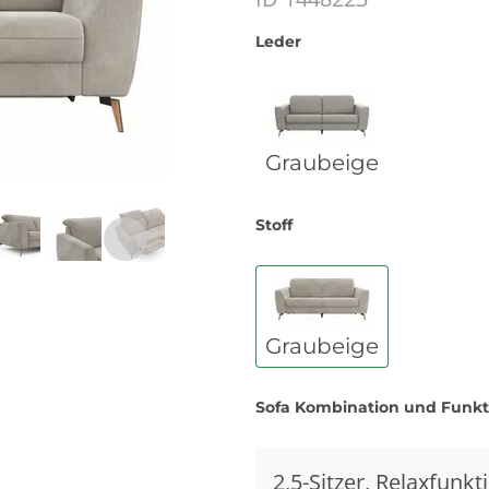
Leder
Graubeige
Stoff
Graubeige
Sofa Kombination und Funk
2,5-Sitzer, Relaxfunkt