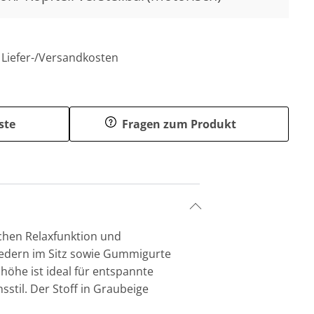
. Liefer-/Versandkosten
ste
Fragen zum Produkt
schen Relaxfunktion und
enfedern im Sitz sowie Gummigurte
höhe ist ideal für entspannte
sstil. Der Stoff in Graubeige