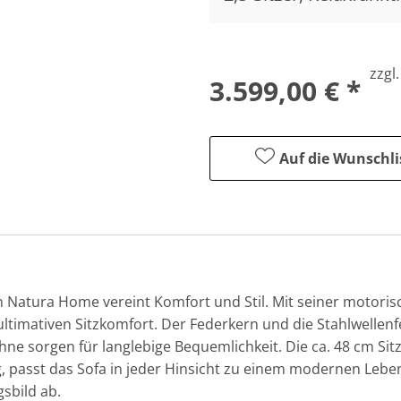
zzgl
3.599,00 € *
Auf die Wunschli
von Natura Home vereint Komfort und Stil. Mit seiner motori
r ultimativen Sitzkomfort. Der Federkern und die Stahlwell
ne sorgen für langlebige Bequemlichkeit. Die ca. 48 cm Sitz
g, passt das Sofa in jeder Hinsicht zu einem modernen Leben
sbild ab.