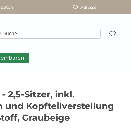
zeiten
Adresse
reinbaren
 2,5-Sitzer, inkl.
 und Kopfteilverstellung
Stoff, Graubeige