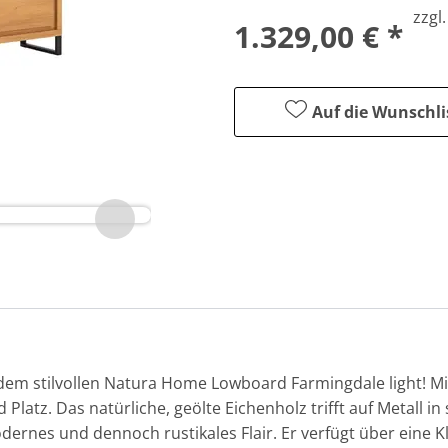
zzgl
1.329,00 € *
Auf die Wunschli
m stilvollen Natura Home Lowboard Farmingdale light! Mit
 Platz. Das natürliche, geölte Eichenholz trifft auf Metall 
dernes und dennoch rustikales Flair. Er verfügt über eine K