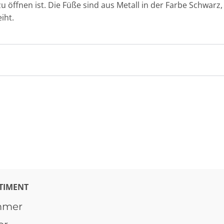
u öffnen ist. Die Füße sind aus Metall in der Farbe Schwarz
eiht.
TIMENT
mmer