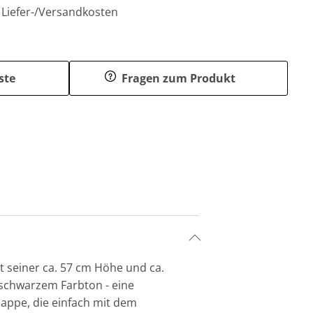
. Liefer-/Versandkosten
ste
Fragen zum Produkt
 seiner ca. 57 cm Höhe und ca.
in schwarzem Farbton - eine
lappe, die einfach mit dem