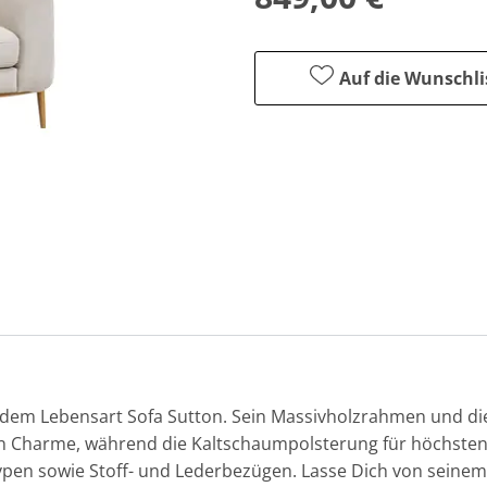
Auf die Wunschli
t dem Lebensart Sofa Sutton. Sein Massivholzrahmen und die
en Charme, während die Kaltschaumpolsterung für höchsten 
pen sowie Stoff- und Lederbezügen. Lasse Dich von seinem