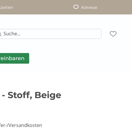
zeiten
Adresse
reinbaren
- Stoff, Beige
efer-/Versandkosten