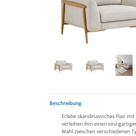
Beschreibung
Erlebe skandinavisches Flair mi
verleihen ihm einen einzigartig
Wahl zwischen verschiedenen Ty