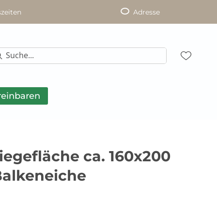
zeiten
Adresse
reinbaren
Liegefläche ca. 160x200
Balkeneiche