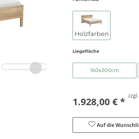
Holzfarben
Liegefläche
160x200cm
zzgl
1.928,00 € *
Auf die Wunschli