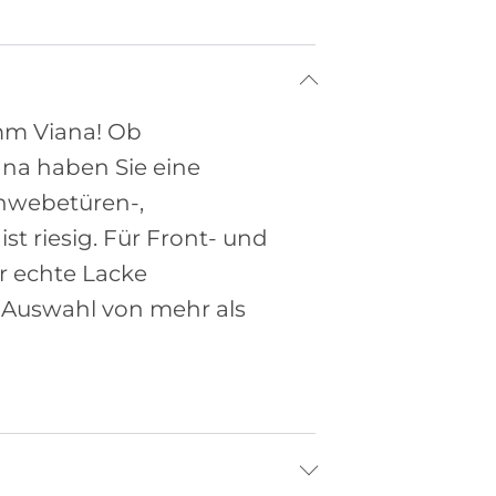
mm Viana! Ob
na haben Sie eine
chwebetüren-,
st riesig. Für Front- und
r echte Lacke
 Auswahl von mehr als