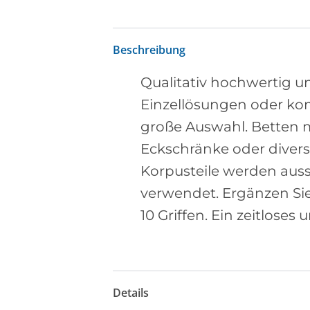
Beschreibung
Qualitativ hochwertig 
Einzellösungen oder ko
große Auswahl. Betten m
Eckschränke oder diverse
Korpusteile werden auss
verwendet. Ergänzen Si
10 Griffen. Ein zeitlos
Details