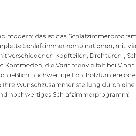
und modern: das ist das Schlafzimmerprogra
mplette Schlafzimmerkombinationen, mit Via
it verschiedenen Kopfteilen, Drehtüren-, S
 Kommoden, die Variantenvielfalt bei Viana i
chließlich hochwertige Echtholzfurniere ode
e Ihre Wunschzusammenstellung durch eine
es und hochwertiges Schlafzimmerprogramm!