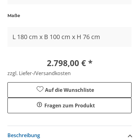
Maße
L 180 cm x B 100 cm x H 76 cm
2.798,00 € *
zzgl. Liefer-/Versandkosten
Auf die Wunschliste
Fragen zum Produkt
Beschreibung