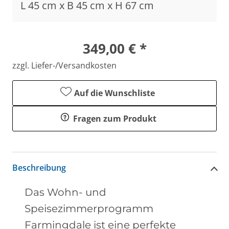
L 45 cm x B 45 cm x H 67 cm
349,00 € *
zzgl. Liefer-/Versandkosten
Auf die Wunschliste
Fragen zum Produkt
Beschreibung
Das Wohn- und
Speisezimmerprogramm
Farmingdale ist eine perfekte