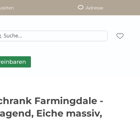
zeiten
Adresse
reinbaren
hrank Farmingdale -
agend, Eiche massiv,