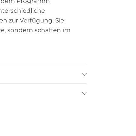
mit dem Programm
nterschiedliche
 zur Verfügung. Sie
re, sondern schaffen im