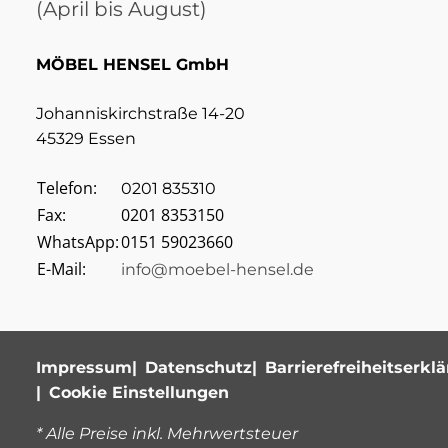
(April bis August)
MÖBEL HENSEL GmbH
Johanniskirchstraße 14-20
45329 Essen
Telefon:
0201 835310
Fax:
0201 8353150
WhatsApp:
0151 59023660
E-Mail:
info@moebel-hensel.de
Impressum
Datenschutz
Barrierefreiheitserkl
Cookie Einstellungen
* Alle Preise inkl. Mehrwertsteuer