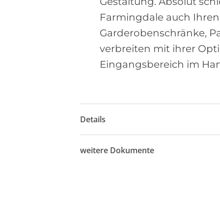
Gestaltung. Absolut sc
Farmingdale auch Ihren F
Garderobenschränke, P
verbreiten mit ihrer Op
Eingangsbereich im H
Details
weitere Dokumente