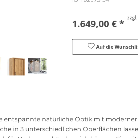
zzgl
1.649,00 € *
Auf die Wunschli
e entspannte natürliche Optik mit moderner 
iche in 3 unterschiedlichen Oberflächen lass