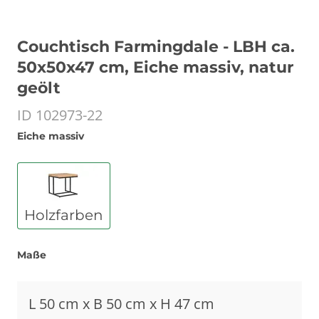
Couchtisch Farmingdale - LBH ca.
50x50x47 cm, Eiche massiv, natur
geölt
ID 102973-22
Eiche massiv
Holzfarben
Maße
L 50 cm x B 50 cm x H 47 cm