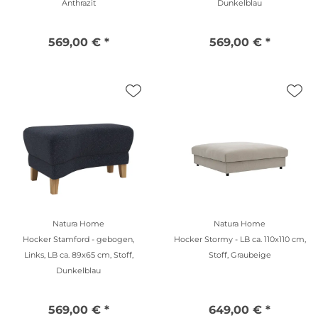
Anthrazit
Dunkelblau
569,00 € *
569,00 € *
Natura Home
Natura Home
Hocker Stamford - gebogen,
Hocker Stormy - LB ca. 110x110 cm,
Links, LB ca. 89x65 cm, Stoff,
Stoff, Graubeige
Dunkelblau
569,00 € *
649,00 € *