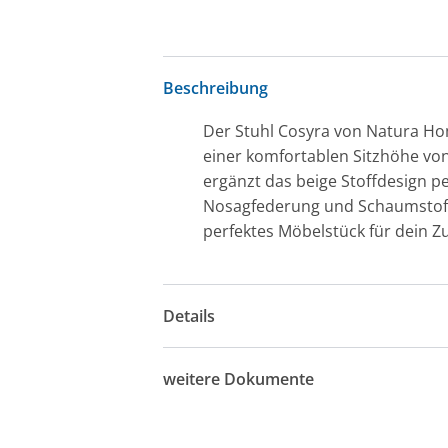
Beschreibung
Der Stuhl Cosyra von Natura Hom
einer komfortablen Sitzhöhe von 
ergänzt das beige Stoffdesign pe
Nosagfederung und Schaumstoff 
perfektes Möbelstück für dein Z
Details
weitere Dokumente