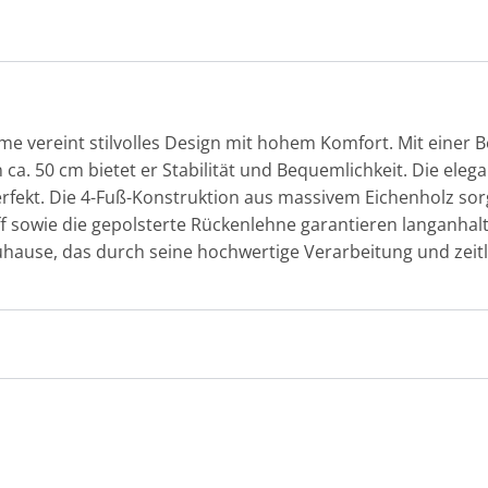
e vereint stilvolles Design mit hohem Komfort. Mit einer Be
ca. 50 cm bietet er Stabilität und Bequemlichkeit. Die eleg
rfekt. Die 4-Fuß-Konstruktion aus massivem Eichenholz sorgt
sowie die gepolsterte Rückenlehne garantieren langanhalt
uhause, das durch seine hochwertige Verarbeitung und zeitlo