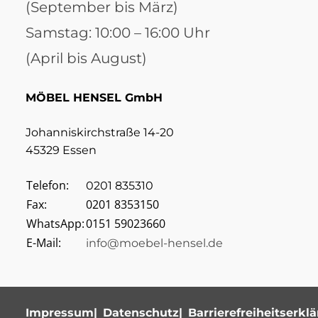
(September bis März)
Samstag: 10:00 – 16:00 Uhr
(April bis August)
MÖBEL HENSEL GmbH
Johanniskirchstraße 14-20
45329 Essen
Telefon:
0201 835310
Fax:
0201 8353150
WhatsApp:
0151 59023660
E-Mail:
info@moebel-hensel.de
Impressum
Datenschutz
Barrierefreiheitserkl