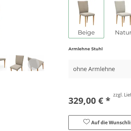
Beige
Natu
Armlehne Stuhl
ohne Armlehne
zzgl. Li
329,00 € *
Auf die Wunschli