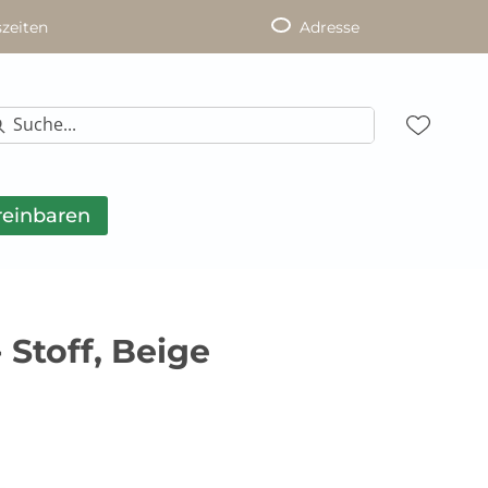
zeiten
Adresse
reinbaren
 Stoff, Beige