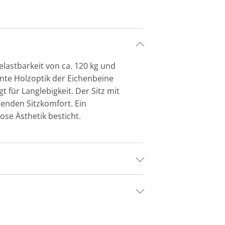
lastbarkeit von ca. 120 kg und
ante Holzoptik der Eichenbeine
 für Langlebigkeit. Der Sitz mit
enden Sitzkomfort. Ein
se Ästhetik besticht.