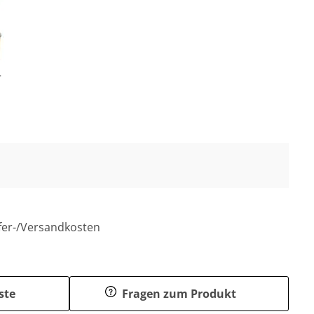
r
efer-/Versandkosten
ste
Fragen zum Produkt