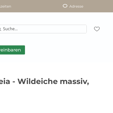
zeiten
Adresse
reinbaren
ia - Wildeiche massiv,