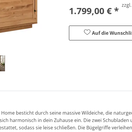
zzgl
1.799,00 € *
Auf die Wunschli
Home besticht durch seine massive Wildeiche, die naturgeöl
s sich harmonisch in dein Zuhause ein. Die zwei Schubladen
ttet, sodass sie leise schließen. Die Bügelgriffe verleih