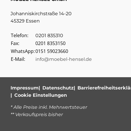
Johanniskirchstraße 14-20
45329 Essen
Telefon:
0201 835310
Fax:
0201 8353150
WhatsApp:
0151 59023660
E-Mail:
info@moebel-hensel.de
Impressum
Datenschutz
Barrierefreiheitserkl
Cookie Einstellungen
* Alle Preise inkl. Mehrwertsteuer
** Verkaufspreis bisher