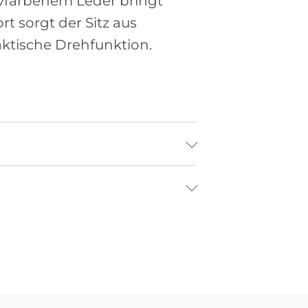
livfarbenem Leder bringt
t sorgt der Sitz aus
ktische Drehfunktion.