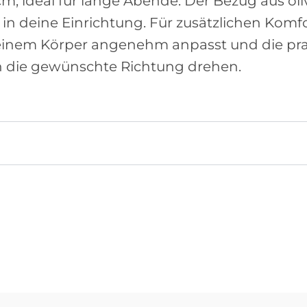
 cm, ideal für lange Abende. Der Bezug aus o
in deine Einrichtung. Für zusätzlichen Komfor
deinem Körper angenehm anpasst und die pra
n die gewünschte Richtung drehen.