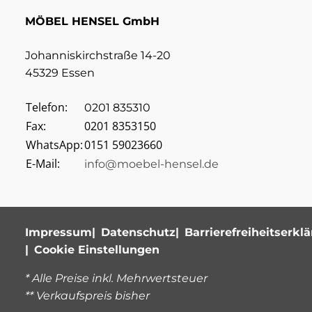
MÖBEL HENSEL GmbH
Johanniskirchstraße 14-20
45329 Essen
Telefon:
0201 835310
Fax:
0201 8353150
WhatsApp:
0151 59023660
E-Mail:
info@moebel-hensel.de
Impressum
Datenschutz
Barrierefreiheitserkl
Cookie Einstellungen
* Alle Preise inkl. Mehrwertsteuer
** Verkaufspreis bisher