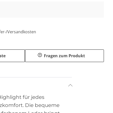
efer-/Versandkosten
ste
Fragen zum Produkt
ighlight für jedes
Sitzkomfort. Die bequeme