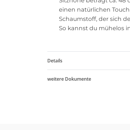
Sitzhöhe beträgt ca. 48
einen natürlichen Touch 
Schaumstoff, der sich 
So kannst du mühelos i
Details
weitere Dokumente