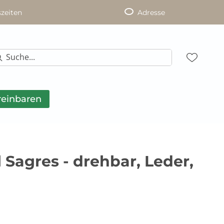
zeiten
Adresse
reinbaren
Sagres - drehbar, Leder,