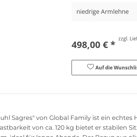
niedrige Armlehne
zzgl. Li
498,00 € *
Auf die Wunschli
hl Sagres" von Global Family ist ein echtes H
astbarkeit von ca. 120 kg bietet er stabilen 