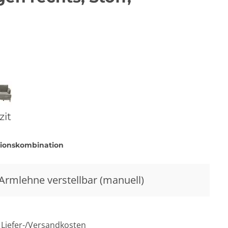
zit
tionskombination
, Armlehne verstellbar (manuell)
. Liefer-/Versandkosten