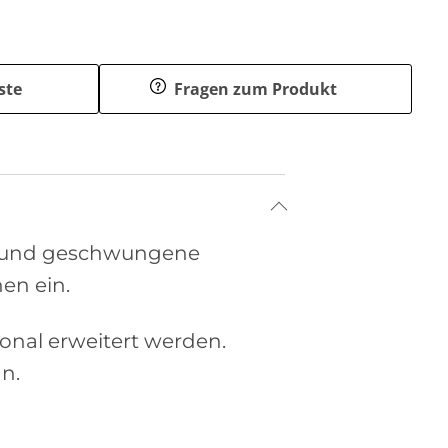
ste
Fragen zum Produkt
ge und geschwungene
en ein.
nal erweitert werden.
n.