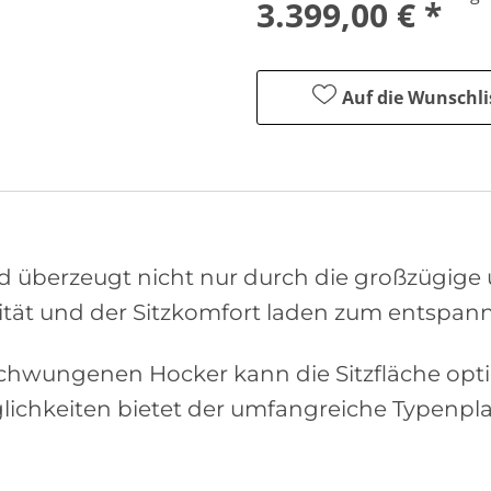
3.399,00 € *
Auf die Wunschli
rd überzeugt nicht nur durch die großzügi
lität und der Sitzkomfort laden zum entspann
hwungenen Hocker kann die Sitzfläche optio
glichkeiten bietet der umfangreiche Typenpla