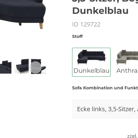
Dunkelblau
ID 129722
Stoff
Dunkelblau
Anthra
Sofa Kombination und Funk
Ecke links, 3,5-Sitzer
zzgl