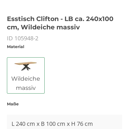
Esstisch Clifton - LB ca. 240x100
cm, Wildeiche massiv
ID 105948-2
Material
Wildeiche
massiv
Maße
L 240 cm x B 100 cm x H 76 cm