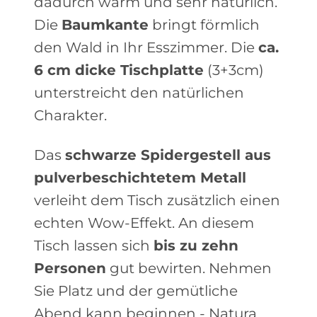
dadurch warm und sehr natürlich.
Die
Baumkante
bringt förmlich
den Wald in Ihr Esszimmer. Die
ca.
6 cm dicke Tischplatte
(3+3cm)
unterstreicht den natürlichen
Charakter.
Das
schwarze Spidergestell aus
pulverbeschichtetem Metall
verleiht dem Tisch zusätzlich einen
echten Wow-Effekt. An diesem
Tisch lassen sich
bis zu zehn
Personen
gut bewirten. Nehmen
Sie Platz und der gemütliche
Abend kann beginnen - Natura