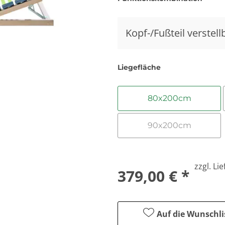
Kopf-/Fußteil verstell
Liegefläche
80x200cm
90x200cm
zzgl. Li
379,00 € *
Auf die Wunschli