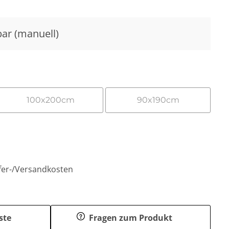
bar (manuell)
100x200cm
90x190cm
efer-/Versandkosten
ste
Fragen zum Produkt