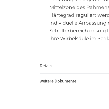
Mittelzone des Rahmens 
Härtegrad reguliert wer
individuelle Anpassung 
Schulterbereich gesorgt
ihre Wirbelsäule im Sch
Details
weitere Dokumente