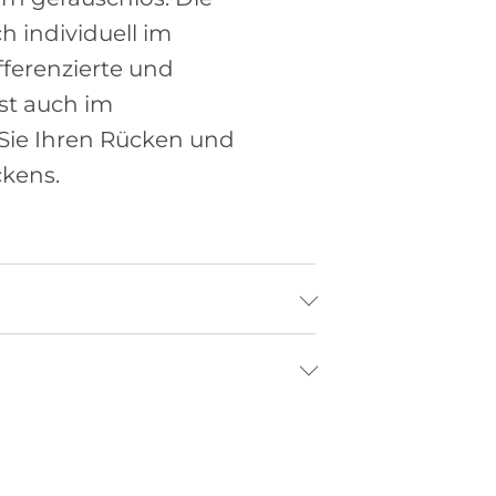
 individuell im
fferenzierte und
st auch im
 Sie Ihren Rücken und
ckens.