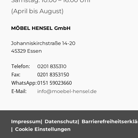
Samstag: 10:00 – 16:00 Uhr
(April bis August)
MÖBEL HENSEL GmbH
Johanniskirchstraße 14-20
45329 Essen
Telefon:
0201 835310
Fax:
0201 8353150
WhatsApp:
0151 59023660
E-Mail:
info@moebel-hensel.de
Impressum
Datenschutz
Barrierefreiheitserkl
Cookie Einstellungen