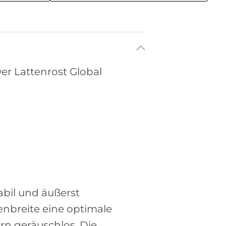
er Lattenrost Global
bil und äußerst
enbreite eine optimale
rn geräuschlos. Die