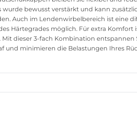
wurde bewusst verstärkt und kann zusätzlich
den. Auch im Lendenwirbelbereich ist eine di
des Härtegrades möglich. Für extra Komfort i
. Mit dieser 3-fach Kombination entspannen
laf und minimieren die Belastungen Ihres Rü