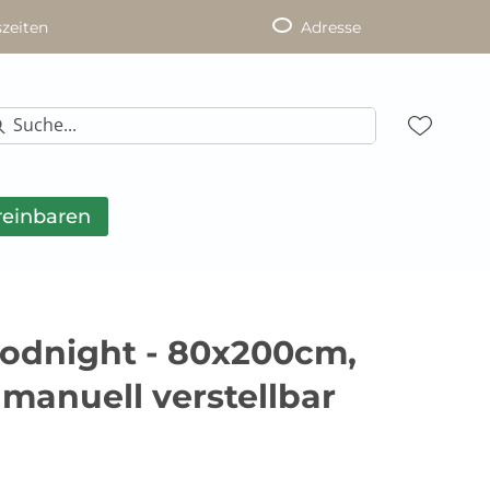
zeiten
Adresse
reinbaren
oodnight - 80x200cm,
 manuell verstellbar