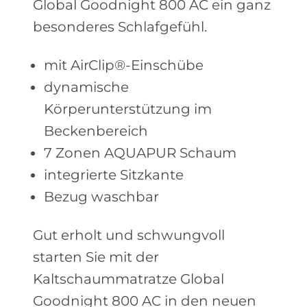
Global Goodnight 800 AC ein ganz
besonderes Schlafgefühl.
mit AirClip®-Einschübe
dynamische
Körperunterstützung im
Beckenbereich
7 Zonen AQUAPUR Schaum
integrierte Sitzkante
Bezug waschbar
Gut erholt und schwungvoll
starten Sie mit der
Kaltschaummatratze Global
Goodnight 800 AC in den neuen