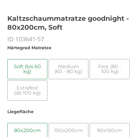
Kaltzschaummatratze goodnight -
80x200cm, Soft
ID 103641-57
Härtegrad Matratze
Soft (bis 60
Medium
Fest (80 -
kg)
(60 - 80 kg)
100 kg)
Extrafest
(ab 100 kg)
Liegefläche
80x200cm
100x200cm
90x190cm