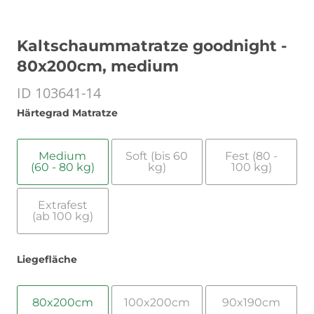
Kaltschaummatratze goodnight -
80x200cm, medium
ID 103641-14
Härtegrad Matratze
Medium
Soft (bis 60
Fest (80 -
(60 - 80 kg)
kg)
100 kg)
Extrafest
(ab 100 kg)
Liegefläche
80x200cm
100x200cm
90x190cm